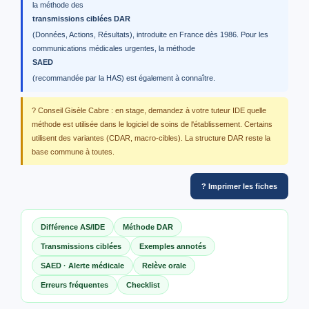
la méthode des
transmissions ciblées DAR
(Données, Actions, Résultats), introduite en France dès 1986. Pour les
communications médicales urgentes, la méthode
SAED
(recommandée par la HAS) est également à connaître.
? Conseil Gisèle Cabre : en stage, demandez à votre tuteur IDE quelle
méthode est utilisée dans le logiciel de soins de l'établissement. Certains
utilisent des variantes (CDAR, macro-cibles). La structure DAR reste la
base commune à toutes.
?️ Imprimer les fiches
Différence AS/IDE
Méthode DAR
Transmissions ciblées
Exemples annotés
SAED · Alerte médicale
Relève orale
Erreurs fréquentes
Checklist