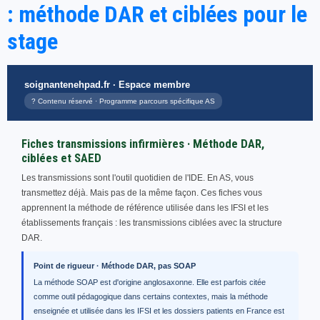
: méthode DAR et ciblées pour le
stage
soignantenehpad.fr · Espace membre
? Contenu réservé · Programme parcours spécifique AS
Fiches transmissions infirmières · Méthode DAR,
ciblées et SAED
Les transmissions sont l'outil quotidien de l'IDE. En AS, vous
transmettez déjà. Mais pas de la même façon. Ces fiches vous
apprennent la méthode de référence utilisée dans les IFSI et les
établissements français : les transmissions ciblées avec la structure
DAR.
Point de rigueur · Méthode DAR, pas SOAP
La méthode SOAP est d'origine anglosaxonne. Elle est parfois citée
comme outil pédagogique dans certains contextes, mais la méthode
enseignée et utilisée dans les IFSI et les dossiers patients en France est