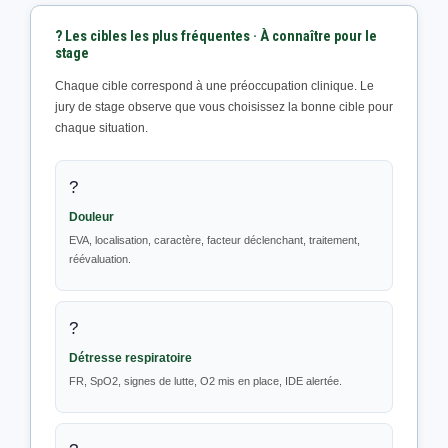
? Les cibles les plus fréquentes · À connaître pour le
stage
Chaque cible correspond à une préoccupation clinique. Le
jury de stage observe que vous choisissez la bonne cible pour
chaque situation.
?️
Douleur
EVA, localisation, caractère, facteur déclenchant, traitement,
réévaluation.
?
Détresse respiratoire
FR, SpO2, signes de lutte, O2 mis en place, IDE alertée.