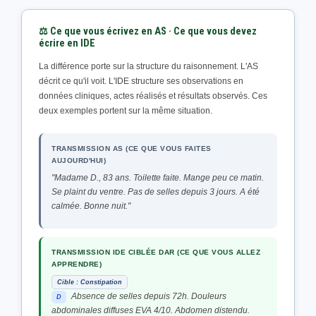
⚖️ Ce que vous écrivez en AS · Ce que vous devez
écrire en IDE
La différence porte sur la structure du raisonnement. L'AS
décrit ce qu'il voit. L'IDE structure ses observations en
données cliniques, actes réalisés et résultats observés. Ces
deux exemples portent sur la même situation.
TRANSMISSION AS (CE QUE VOUS FAITES
AUJOURD'HUI)
"Madame D., 83 ans. Toilette faite. Mange peu ce matin.
Se plaint du ventre. Pas de selles depuis 3 jours. A été
calmée. Bonne nuit."
TRANSMISSION IDE CIBLÉE DAR (CE QUE VOUS ALLEZ
APPRENDRE)
Cible : Constipation
Absence de selles depuis 72h. Douleurs
D
abdominales diffuses EVA 4/10. Abdomen distendu.