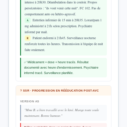
intense à 20h30. Déambulation dans le couloir. Propos
persécutoires : "ils vont venir cette nuit". FC 102. Pas de
comportement auto ou hétéro-agressif.
Entretien infirmier de 15 min à 20h35. Lorazépam 1
A
mg administré à 21h selon prescription. Psychiatre
informé par mail.
Patient endormi à 21h45. Surveillance nocturne
R
renforcée toutes les heures. Transmission à l'équipe de nuit
faite oralement.
✅ Médicament + dose + heure tracés. Résultat
documenté avec heure d'endormissement. Psychiatre
informé tracé. Surveillance planifiée.
? SSR · PROGRESSION EN RÉÉDUCATION POST-AVC
VERSION AS
"Mme B. a bien travaillé avec le kiné. Mange toute seule
maintenant. Bonne humeur."