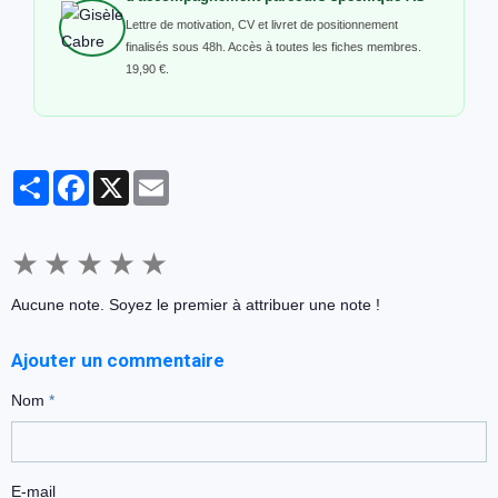
Lettre de motivation, CV et livret de positionnement
finalisés sous 48h. Accès à toutes les fiches membres.
19,90 €.
Partager
Facebook
X
Email
★
★
★
★
★
Aucune note. Soyez le premier à attribuer une note !
Ajouter un commentaire
Nom
E-mail