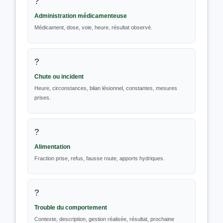
?
Administration médicamenteuse
Médicament, dose, voie, heure, résultat observé.
?
Chute ou incident
Heure, circonstances, bilan lésionnel, constantes, mesures
prises.
?️
Alimentation
Fraction prise, refus, fausse route, apports hydriques.
?
Trouble du comportement
Contexte, description, gestion réalisée, résultat, prochaine