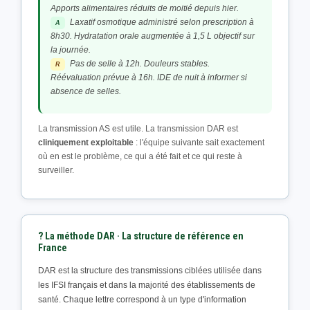
Apports alimentaires réduits de moitié depuis hier.
Laxatif osmotique administré selon prescription à
A
8h30. Hydratation orale augmentée à 1,5 L objectif sur
la journée.
Pas de selle à 12h. Douleurs stables.
R
Réévaluation prévue à 16h. IDE de nuit à informer si
absence de selles.
La transmission AS est utile. La transmission DAR est
cliniquement exploitable
: l'équipe suivante sait exactement
où en est le problème, ce qui a été fait et ce qui reste à
surveiller.
? La méthode DAR · La structure de référence en
France
DAR est la structure des transmissions ciblées utilisée dans
les IFSI français et dans la majorité des établissements de
santé. Chaque lettre correspond à un type d'information