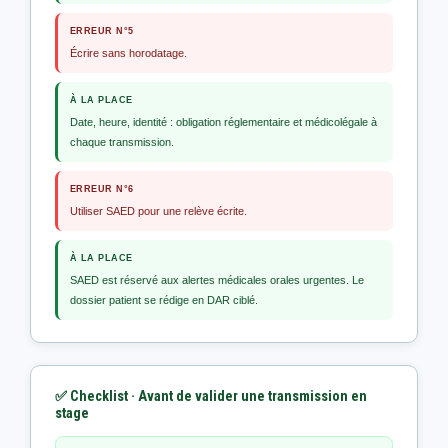
ERREUR N°5
Écrire sans horodatage.
À LA PLACE
Date, heure, identité : obligation réglementaire et médicolégale à
chaque transmission.
ERREUR N°6
Utiliser SAED pour une relève écrite.
À LA PLACE
SAED est réservé aux alertes médicales orales urgentes. Le
dossier patient se rédige en DAR ciblé.
✅ Checklist · Avant de valider une transmission en
stage