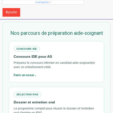
IconCaptcha
©
Ajouter
Nos parcours de préparation aide-soignant
CONCOURS IDE
Concours IDE pour AS
Préparez le concours infirmier en candidat aide-soignant(e)
avec un entraînement ciblé.
Faire un essai
SÉLECTION IFAS
Dossier et entretien oral
Le programme complet pour réussir le dossier et l'entretien
oral d'entrée en IFAS.