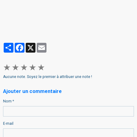
Partager
Facebook
X
Email
★
★
★
★
★
Aucune note. Soyez le premier à attribuer une note !
Ajouter un commentaire
Nom
E-mail