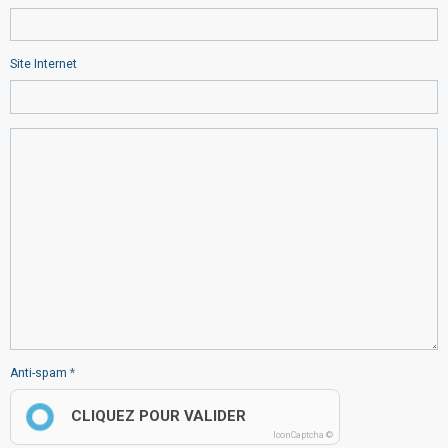
Site Internet
Anti-spam
CLIQUEZ POUR VALIDER
IconCaptcha ©