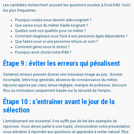
Les candidats recherchent souvent les questions posées à l’oral IFAS. Voici
les plus fréquentes :
Pourquoi voulez-vous devenir aide-soignant ?
Que savez-vous du métier d’aide-soignant ?
Quelles sont vos qualités pour ce métier ?
Comment réagissez-vous face à une personne âgée dépendante ?
Que faites-vous si une personne refuse un soin ?
Comment gérez-vous le stress ?
Pourquoi avoir choisi notre IFAS ?
Étape 9 : éviter les erreurs qui pénalisent
Certaines erreurs peuvent donner une mauvaise image au jury : dossier
incomplet, lettre trop générale, absence de connaissance du métier,
réponse apprise par cœur, tenue négligée, manque de politesse, discours
flou ou motivation uniquement basée sur la sécurité de l’emploi.
Étape 10 : s’entraîner avant le jour de la
sélection
L’entraînement est essentiel. Il ne suffit pas de lire des exemples de
réponses. Vous devez parler à voix haute, chronométrer votre présentation,
vous entraîner à répondre aux questions et apprendre à rester naturel. Plus