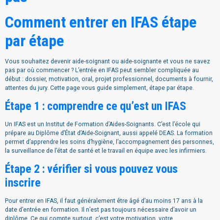
Comment entrer en IFAS étape
par étape
Vous souhaitez devenir aide-soignant ou aide-soignante et vous ne savez
pas par où commencer ? L’entrée en IFAS peut sembler compliquée au
début : dossier, motivation, oral, projet professionnel, documents à fournir,
attentes du jury. Cette page vous guide simplement, étape par étape.
Étape 1 : comprendre ce qu’est un IFAS
Un IFAS est un Institut de Formation d’Aides-Soignants. C’est l’école qui
prépare au Diplôme d’État d’Aide-Soignant, aussi appelé DEAS. La formation
permet d’apprendre les soins d’hygiène, l’accompagnement des personnes,
la surveillance de l’état de santé et le travail en équipe avec les infirmiers.
Étape 2 : vérifier si vous pouvez vous
inscrire
Pour entrer en IFAS, il faut généralement être âgé d’au moins 17 ans à la
date d’entrée en formation. Il n’est pas toujours nécessaire d’avoir un
diplôme. Ce qui compte surtout, c’est votre motivation, votre