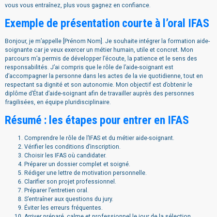
vous vous entraînez, plus vous gagnez en confiance.
Exemple de présentation courte à l’oral IFAS
Bonjour, je m’appelle [Prénom Nom]. Je souhaite intégrer la formation aide-
soignante car je veux exercer un métier humain, utile et concret. Mon
parcours m’a permis de développer l’écoute, la patience et le sens des
responsabilités. J’ai compris que le rôle de l’aide-soignant est
d’accompagner la personne dans les actes de la vie quotidienne, tout en
respectant sa dignité et son autonomie. Mon objectif est d’obtenir le
diplôme d’État d’aide-soignant afin de travailler auprès des personnes
fragilisées, en équipe pluridisciplinaire.
Résumé : les étapes pour entrer en IFAS
Comprendre le rôle de l’IFAS et du métier aide-soignant.
Vérifier les conditions d’inscription.
Choisir les IFAS où candidater.
Préparer un dossier complet et soigné.
Rédiger une lettre de motivation personnelle.
Clarifier son projet professionnel.
Préparer l’entretien oral.
S’entraîner aux questions du jury.
Éviter les erreurs fréquentes.
Arriver préparé, calme et professionnel le jour de la sélection.