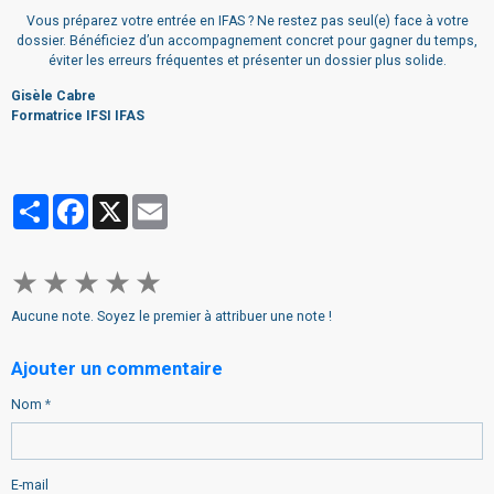
Vous préparez votre entrée en IFAS ? Ne restez pas seul(e) face à votre
dossier. Bénéficiez d’un accompagnement concret pour gagner du temps,
éviter les erreurs fréquentes et présenter un dossier plus solide.
Gisèle Cabre
Formatrice IFSI IFAS
Partager
Facebook
X
Email
★
★
★
★
★
Aucune note. Soyez le premier à attribuer une note !
Ajouter un commentaire
Nom
E-mail