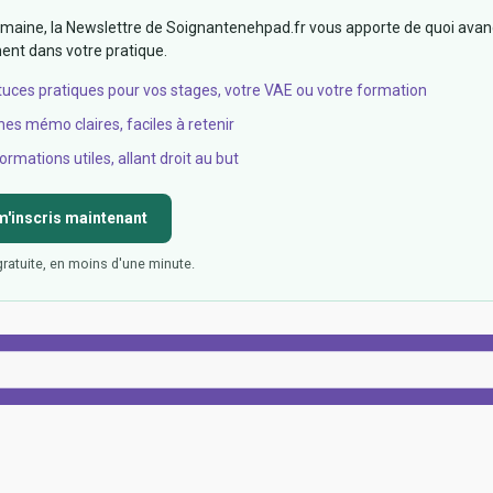
aine, la Newslettre de Soignantenehpad.fr vous apporte de quoi avan
nt dans votre pratique.
tuces pratiques pour vos stages, votre VAE ou votre formation
hes mémo claires, faciles à retenir
ormations utiles, allant droit au but
m'inscris maintenant
gratuite, en moins d'une minute.