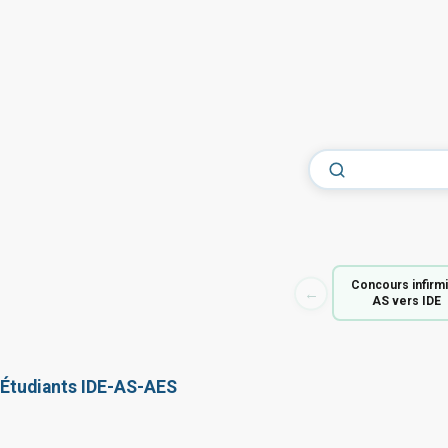
Concours infirm
←
AS vers IDE
Étudiants IDE-AS-AES