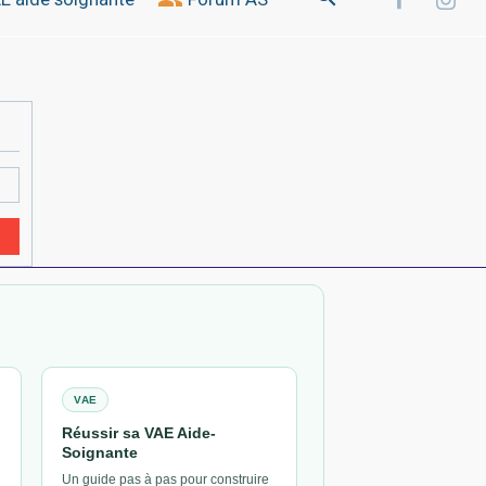
VAE
Réussir sa VAE Aide-
Soignante
Un guide pas à pas pour construire